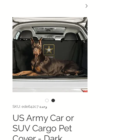
وحدة SKU: ede642c7
US Army Car or
SUV Cargo Pet
Cover - Dark