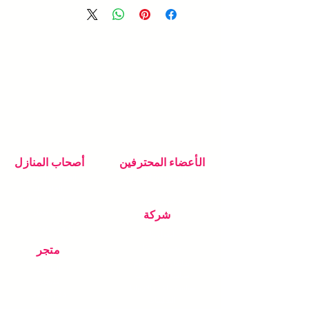
الأعضاء المحترفين
أصحاب المنازل
انضم إلى شبكتنا الاحترافية
ابحث عن المحترف
الخاص بك
دعم محترف
دعم اصحاب المنازل
كيف تعمل
شركة
انشر ما تحتاجه
اتصل بنا
معلومات عنا
متجر
تعليمات الاستخدام
الطلبات
سياسة الخصوصية
منتجات
سياسة ملفات الارتباط
دعم المتجر
التعليمات