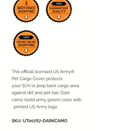
This official licensed US Army®
Pet Cargo Cover protects
your SUV or jeep back cargo area
against dirt and pet hair. Dark
camo (solid army green) color with
printed US Army logo.
SKU: UT007S7-DARKCAMO