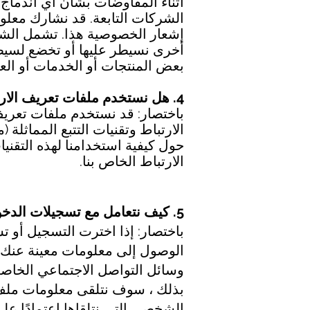
أثناء المفاوضات بشأن أي اندماج 
الشركات التابعة. قد نشارك معلوم
إشعار الخصوصية هذا. تشمل الشرك
أخرى نسيطر عليها أو تخضع لسيط
بعض المنتجات أو الخدمات أو الع
4. هل نستخدم ملفات تعريف الارتباط وتقنيات التتبع الأخرى؟
باختصار: قد نستخدم ملفات تعريف 
الارتباط وتقنيات التتبع المماثل
حول كيفية استخدامنا لهذه التق
الارتباط الخاص بنا.
5. كيف نتعامل مع تسجيلات الدخول الاجتماعية الخاصة بك؟
باختصار: إذا اخترت التسجيل أو 
الوصول إلى معلومات معينة عنك.
بذلك ، سوف نتلقى معلومات ملف 
الشخصي التي نتلقاها اعتمادًا عل