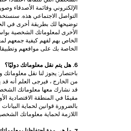
الإلكتروني وقائمة الأصدقاء وصو
التواصل الاجتماعي هذه. سنستخدم
توضيحها لك بطريقة أخرى في الخد
الأخرى لمعلوماتك الشخصية بواسط
الخاص بهم لفهم كيفية جمعهم لم
الخاصة بك على مواقعهم وتطبيقات
6. هل يتم نقل معلوماتك دوليًا؟
باختصار: يجوز لنا نقل معلوماتك و
من الخارج ، فيرجى العلم أنه قد ي
قد نشارك معها معلوماتك الشخصية
بالضرورة قوانين لحماية البيانات 
اللازمة لحماية معلوماتك الشخصية
7. ما هي مدة احتفاظنا بمعلوماتك؟