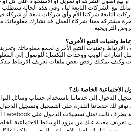
أو بيع أصول الشركة أو تمويل أو الاستحواذ على كل أو 
اتك مع الشركات التابعة لنا ، وفي هذه الحالة سنطلب م
ات التابعة شركتنا الأم وأي شركات تابعة أو شركاء ف
رة مشتركة معنا. شركاء العمل. قد نشارك معلوماتك مع
روض الترويجية.
الارتباط وتقنيات التتبع الأخرى لجمع معلوماتك وتخزي
ة (مثل إشارات الويب ووحدات البكسل) للوصول إلى المعل
نيات وكيف يمكنك رفض بعض ملفات تعريف الارتباط مذك
تسجيل الدخول إلى خدماتنا باستخدام حساب وسائل التوا
 توفر لك خدماتنا القدرة على التسجيل وتسجيل الدخو
تعريف معينة عنك من مزود الوسائط الاجتماعية الخاص
ى مزود وسائل التواصل الاجتماعي المعني ، ولكنها غالبً