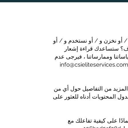
ا قد نجمع و / أو نخزن و / أو نستخدم و / أو
اوف؟ ستساعدك قراءة إشعار
ساتنا وممارساتنا ، فيرجى عدم
info@csieliteservices.com
المزيد من التفاصيل حول أي من
ول المحتويات أدناه للعثور على
مادًا على كيفية تفاعلك مع