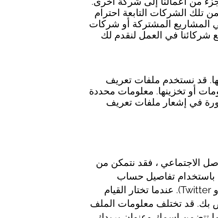
جزء من أعمالنا إلى شركة أخرى.
ن تلك الشركات التابعة احترام
ي المشاريع المشتركة أو شركات
 شركائنا في العمل لنقدم لك
نها. قد نستخدم ملفات تعريف
ومات أو تخزينها. معلومات محددة
ورة في إشعار ملفات تعريف
صل الاجتماعي ، فقد نتمكن من
ل باستخدام تفاصيل حساب
وسائل التواصل الاجتماعي الخاصة بطرف ثالث (مثل تسجيلات الدخول على Facebook أو Twitter). عندما تختار القيام
 بك. قد تختلف معلومات الملف
ا ما تتضمن اسمك وعنوان بريدك