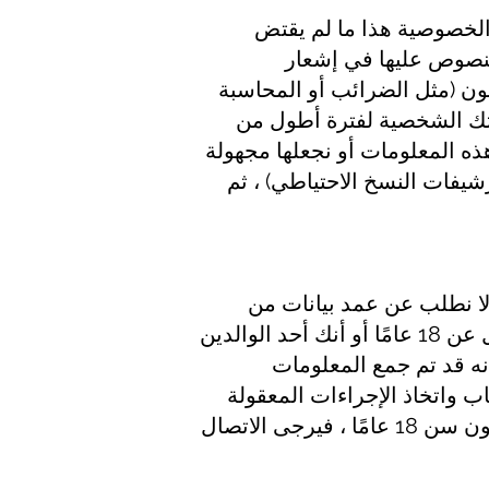
الخصوصية هذا ما لم يقتض
نصوص عليها في إشعار
ون (مثل الضرائب أو المحاسبة
ماتك الشخصية لفترة أطول من
ه المعلومات أو نجعلها مجهولة
شيفات النسخ الاحتياطي) ، ثم
 18 عامًا أو نسوقهم لهم. نحن لا نطلب عن عمد بيانات من
الأطفال دون سن 18 عامًا أو نسوقهم لهم. باستخدام الخدمات ، فإنك تقر بأن عمرك لا يقل عن 18 عامًا أو أنك أحد الوالدين
نه قد تم جمع المعلومات
قوم بإلغاء تنشيط الحساب واتخاذ الإجراءات المعقولة
لحذف هذه البيانات من سجلاتنا على الفور. إذا علمت بأي بيانات قد نجمعها من الأطفال دون سن 18 عامًا ، فيرجى الاتصال