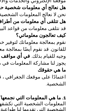
موقعنا الإلكتروني والخدمات والاختيار
هل نعالج أي معلومات شخصية ح
نحن لا نعالج المعلومات الشخصية
هل تتلقى أي معلومات من أطراف 
قد نتلقى معلومات من قواعد البي
كيف تعالجون معلوماتي؟
نقوم بمعالجة معلوماتك لتوفير خدما
للقانون. قد نقوم أيضًا بمعالجة 
وجيه للقيام بذلك.
في أي مواقف و
يجوز لنا مشاركة المعلومات في 
ما هي حقوقك
اعتمادًا على موقعك الجغرافي ، ق
الشخصية.
1. ما هي المعلومات التي نجمعها؟
المعلومات الشخصية التي تكشفها ل
الشخصية التي تقدمها لنا طواعية