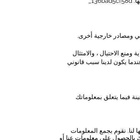
13_
عي ومصادر خارجية أخرى.
 ومنع الاحتيال ، والامتثال
ندما يكون لدينا سبب قانوني
نة فيما يتعلق بمعلوماتك
 لنا. نقوم بجمع المعلومات
ك بالحصول على معلومات عنا أو