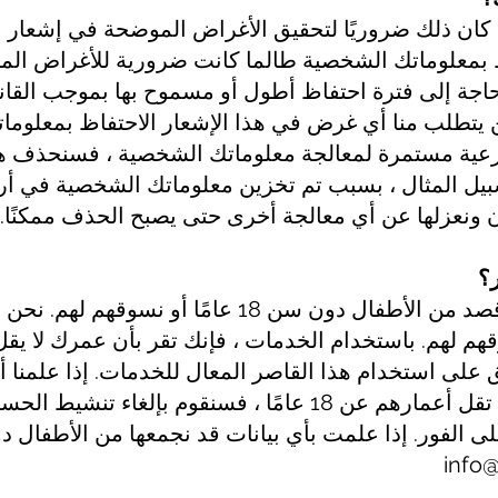
 كان ذلك ضروريًا لتحقيق الأغراض الموضحة في إشعار 
بمعلوماتك الشخصية طالما كانت ضرورية للأغراض الم
حاجة إلى فترة احتفاظ أطول أو مسموح بها بموجب القان
 لن يتطلب منا أي غرض في هذا الإشعار الاحتفاظ بمعلو
شرعية مستمرة لمعالجة معلوماتك الشخصية ، فسنحذف هذ
 سبيل المثال ، بسبب تم تخزين معلوماتك الشخصية في أر
ونعزلها عن أي معالجة أخرى حتى يصبح الحذف ممكنًا.
باختصار: نحن لا نجمع بيانات عن قصد من الأطفال دون سن
على استخدام هذا القاصر المعال للخدمات. إذا علمنا أ
الشخصية من المستخدمين الذين تقل أعمارهم عن 18 عامًا ، فسن
info@