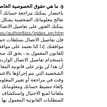
9. ما هي حقوق الخصوصية الخاصة بك؟
نعالج معلوماتك الشخصية بشكل غير
يمكنك العثور على تفاصيل الاتصال
ies/authorities/index_en.htm
فإن تفاصيل الاتصال بسلطات حماية
موافقتك: إذا كنا نعتمد على مواف
للقانون المعمول به ، يحق لك 
باستخدام تفاصيل الاتصال الوارد
أن هذا لن يؤثر على قانونية المع
الشخصية التي يتم إجراؤها بالاع
وقت في مراجعة أو تغيير المعلوما
بإلغاء تنشيط حسابك ومعلوماتك م
ملفاتنا لمنع الاحتيال واستكشاف
للمتطلبات القانونية المعمول بها.