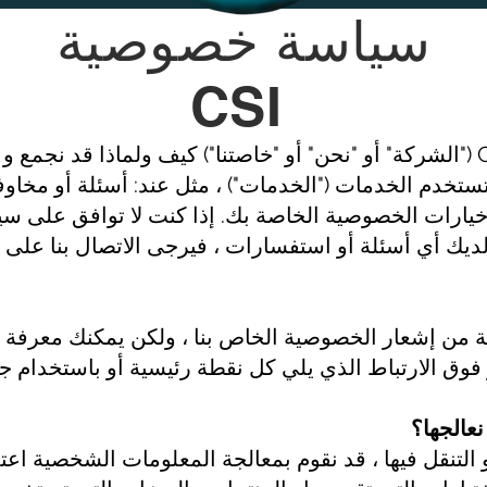
سياسة خصوصية
CSI
يصف إشعار الخصوصية هذا لـ CSI ("الشركة" أو "نحن" أو "خاصتنا") كيف ولماذ
 تستخدم الخدمات ("الخدمات") ، مثل عند: أسئلة أو مخ
رات الخصوصية الخاصة بك. إذا كنت لا توافق على سيا
ل لديك أي أسئلة أو استفسارات ، فيرجى الاتصال بنا على
ة من إشعار الخصوصية الخاص بنا ، ولكن يمكنك معرفة 
ق الارتباط الذي يلي كل نقطة رئيسية أو باستخدام جد
عالجها؟
و التنقل فيها ، قد نقوم بمعالجة المعلومات الشخصية اعت