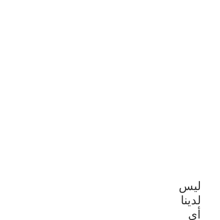
ليس
لدينا
أي