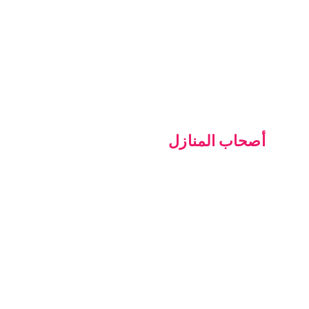
أصحاب المنازل
ابحث عن المحترف الخاص بك
دعم اصحاب المنازل
كيف تعمل
انشر ما تحتاجه