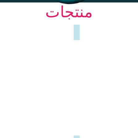
منتجات
ديكور ارضيات
منتج