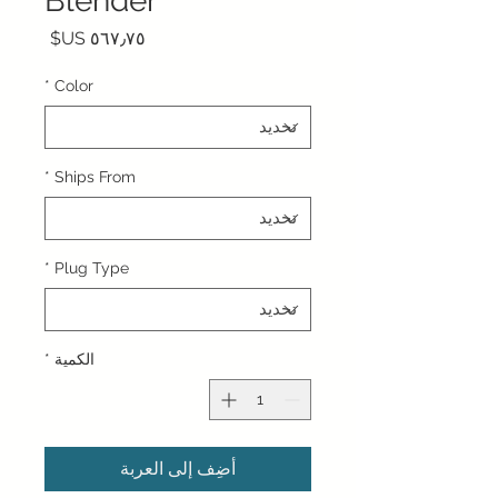
Blender
السعر
*
Color
*
Ships From
*
Plug Type
الكمية
*
أضِف إلى العربة