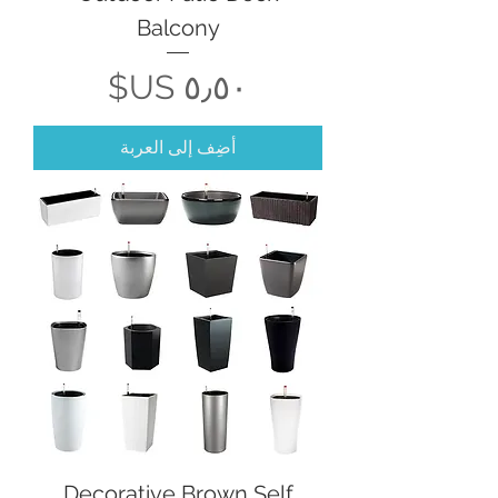
Balcony
السعر
أضِف إلى العربة
Decorative Brown Self