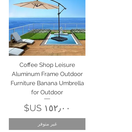
Coffee Shop Leisure
Aluminum Frame Outdoor
Furniture Banana Umbrella
for Outdoor
السعر
غير متوفر