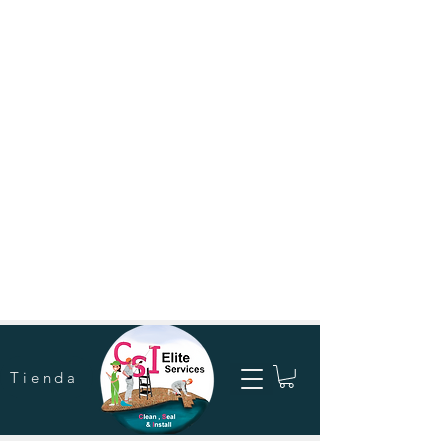
Tienda