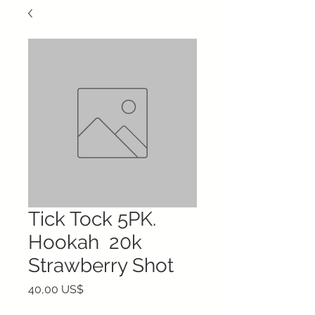
Tick Tock 5PK.
Hookah 20k
Strawberry Shot
Precio
40,00 US$