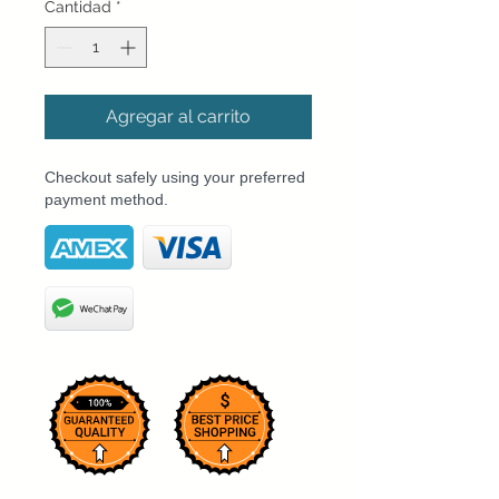
Cantidad
*
Agregar al carrito
Checkout safely using your preferred
payment method.