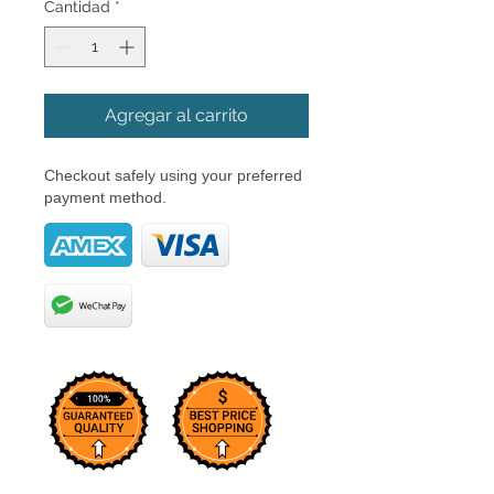
Cantidad
*
Agregar al carrito
Checkout safely using your preferred
payment method.