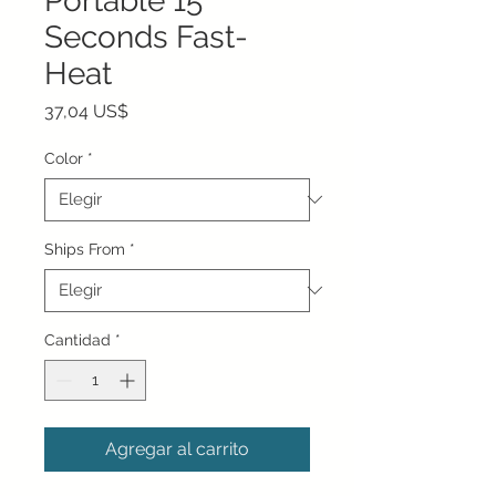
Portable 15
Seconds Fast-
Heat
Precio
37,04 US$
Color
*
Ships From
*
Cantidad
*
Agregar al carrito