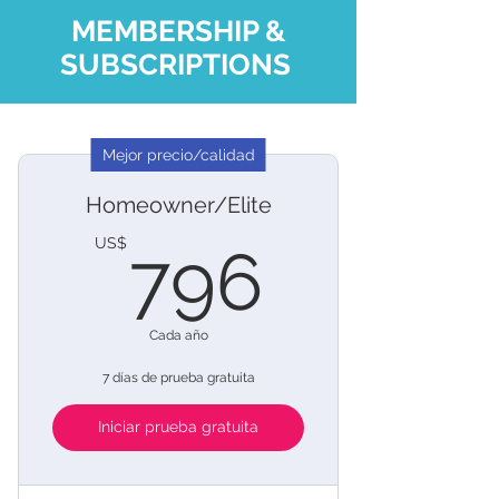
MEMBERSHIP &
SUBSCRIPTIONS
Mejor precio/calidad
Homeowner/Elite
796U
US$
796
Cada año
7 días de prueba gratuita
Iniciar prueba gratuita