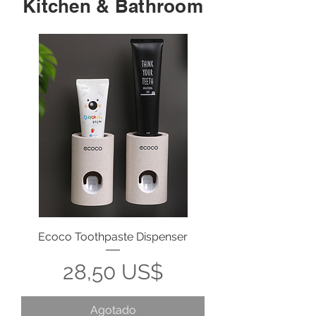
Kitchen & Bathroom
Ecoco Toothpaste Dispenser
Precio
28,50 US$
Agotado