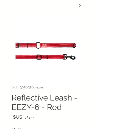
وحدة SKU: 392b95b6
Reflective Leash -
EEZY-6 - Red
السعر