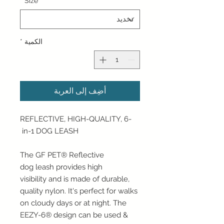
*
Size
الكمية
*
أضِف إلى العربة
REFLECTIVE, HIGH-QUALITY, 6-
in-1 DOG LEASH
The GF PET® Reflective
dog leash
provides high
visibility
and is made of durable,
quality nylon. It's perfect for walks
on cloudy days or at night. The
EEZY-6® design can be used &