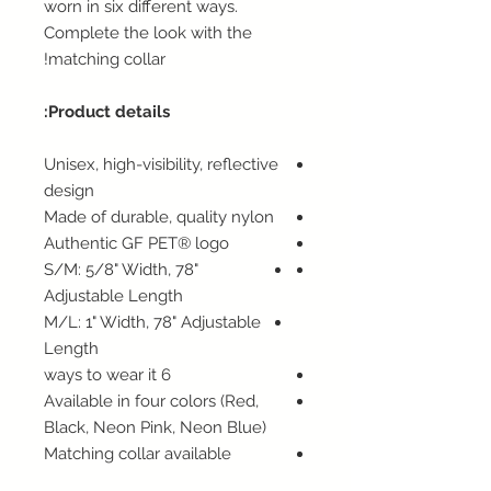
worn in six different ways.
Complete the look with the
matching collar!
Product details:
Unisex, high-visibility, reflective
design
Made of durable, quality nylon
Authentic GF PET® logo
S/M: 5/8" Width, 78"
Adjustable Length
M/L: 1" Width, 78" Adjustable
Length
6 ways to wear it
Available in four colors (Red,
Black, Neon Pink, Neon Blue)
Matching collar available