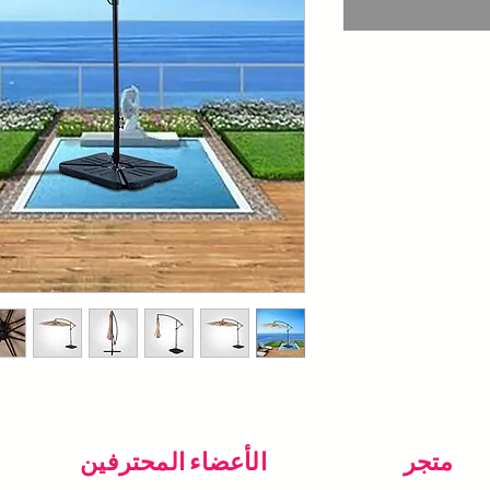
متجر
الأعضاء المحترفين