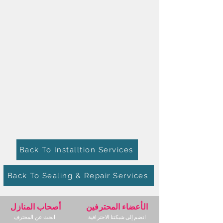
Back To Installtion Services
Back To Sealing & Repair Services
الأعضاء المحترفين
أصحاب المنازل
انضم إلى شبكتنا الاحترافية
ابحث عن المحترف